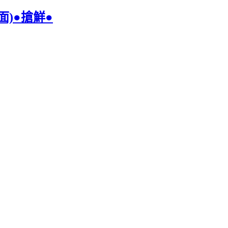
)●搶鮮●