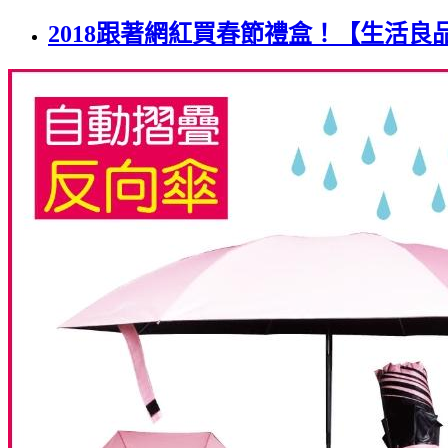
2018跟著網紅買春節禮盒！【生活良