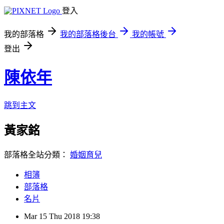
登入
我的部落格
我的部落格後台
我的帳號
登出
陳依年
跳到主文
黃家銘
部落格全站分類：
婚姻育兒
相簿
部落格
名片
Mar
15
Thu
2018
19:38